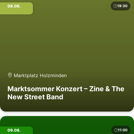
08.08.
19:30
Marktplatz Holzminden
Marktsommer Konzert – Zine & The
New Street Band
09.08.
11:00