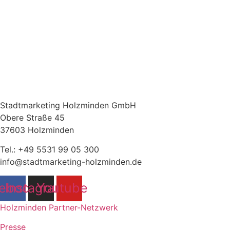
Stadtmarketing Holzminden GmbH
Obere Straße 45
37603 Holzminden
Tel.: +49 5531 99 05 300
info@stadtmarketing-holzminden.de
ebook
Instagram
Youtube
Holzminden Partner-Netzwerk
Presse