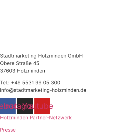
Stadtmarketing Holzminden GmbH
Obere Straße 45
37603 Holzminden
Tel.: +49 5531 99 05 300
info@stadtmarketing-holzminden.de
ebook
Instagram
Youtube
Holzminden Partner-Netzwerk
Presse