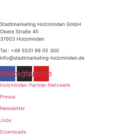
Stadtmarketing Holzminden GmbH
Obere Straße 45
37603 Holzminden
Tel.: +49 5531 99 05 300
info@stadtmarketing-holzminden.de
ebook
Instagram
Youtube
Holzminden Partner-Netzwerk
Presse
Newsletter
Jobs
Downloads