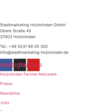
Stadtmarketing Holzminden GmbH
Obere Straße 45
37603 Holzminden
Tel.: +49 5531 99 05 300
info@stadtmarketing-holzminden.de
ebook
Instagram
Youtube
Holzminden Partner-Netzwerk
Presse
Newsletter
Jobs