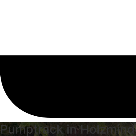
Pumptrack in Holzminde