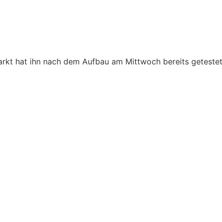
to: Stadtmarketing Holzminden GmbH
kt hat ihn nach dem Aufbau am Mittwoch bereits getestet