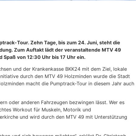
ptrack-Tour. Zehn Tage, bis zum 24. Juni, steht die
ldung. Zum Auftakt lädt der veranstaltende MTV 49
Spaß von 12:30 Uhr bis 17 Uhr ein.
chsen und der Krankenkasse BKK24 mit dem Ziel, lokale
Initiative durch den MTV 49 Holzminden wurde die Stadt
 Holzminden macht die Pumptrack-Tour in diesem Jahr auch
rädern oder anderen Fahrzeugen bezwingen lässt. Wer es
chtes Workout für Muskeln, Motorik und
therkirche und wird durch den MTV 49 mit Unterstützung
haben und sich bewegen möchten“, erklärt Dr. Christoph