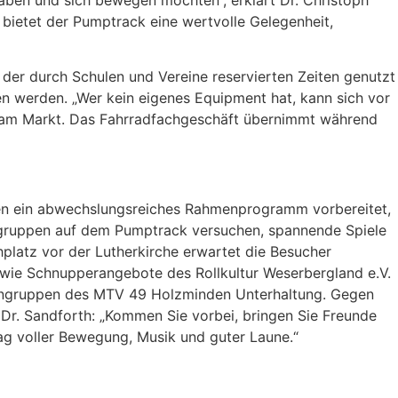
bietet der Pumptrack eine wertvolle Gelegenheit,
der durch Schulen und Vereine reservierten Zeiten genutzt
 werden. „Wer kein eigenes Equipment hat, kann sich vor
us am Markt. Das Fahrradfachgeschäft übernimmt während
den ein abwechslungsreiches Rahmenprogramm vorbereitet,
tersgruppen auf dem Pumptrack versuchen, spannende Spiele
platz vor der Lutherkirche erwartet die Besucher
wie Schnupperangebote des Rollkultur Weserbergland e.V.
urngruppen des MTV 49 Holzminden Unterhaltung. Gegen
. Dr. Sandforth: „Kommen Sie vorbei, bringen Sie Freunde
Tag voller Bewegung, Musik und guter Laune.“