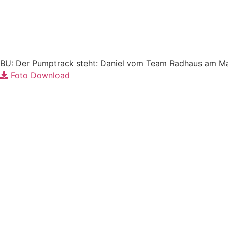
Fo
BU: Der Pumptrack steht: Daniel vom Team Radhaus am Mar
Foto Download