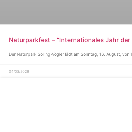
Naturparkfest – “Internationales Jahr de
Der Naturpark Solling-Vogler lädt am Sonntag, 16. August, von 
04/08/2026