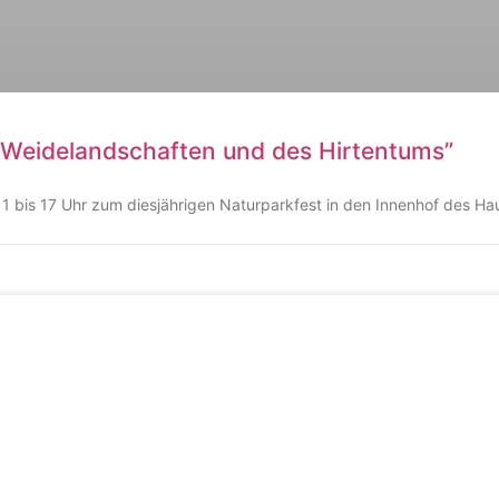
r Weidelandschaften und des Hirtentums”
11 bis 17 Uhr zum diesjährigen Naturparkfest in den Innenhof des Ha