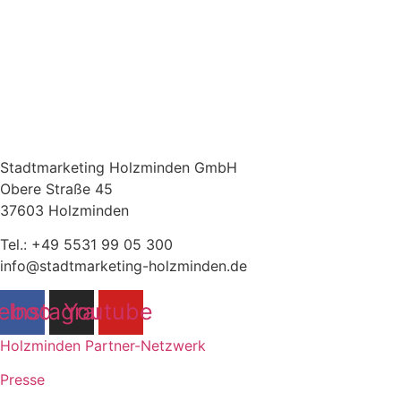
Stadtmarketing Holzminden GmbH
Obere Straße 45
37603 Holzminden
Tel.: +49 5531 99 05 300
info@stadtmarketing-holzminden.de
ebook
Instagram
Youtube
Holzminden Partner-Netzwerk
Presse