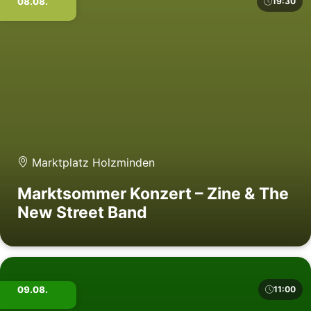
08.08.
19:30
Marktplatz Holzminden
Marktsommer Konzert – Zine & The
New Street Band
09.08.
11:00