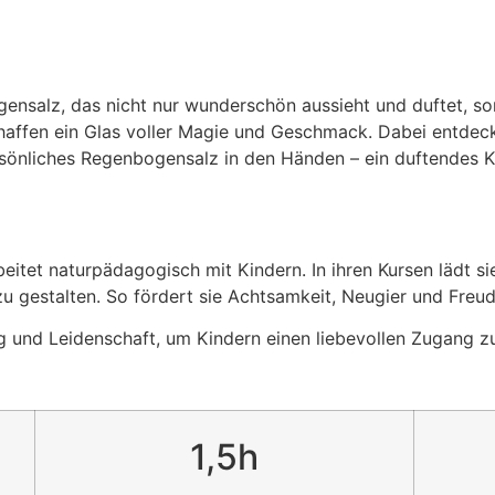
gensalz, das nicht nur wunderschön aussieht und duftet, s
affen ein Glas voller Magie und Geschmack. Dabei entdecke
sönliches Regenbogensalz in den Händen – ein duftendes K
itet naturpädagogisch mit Kindern. In ihren Kursen lädt sie
zu gestalten. So fördert sie Achtsamkeit, Neugier und Freu
ng und Leidenschaft, um Kindern einen liebevollen Zugang zu
1,5h