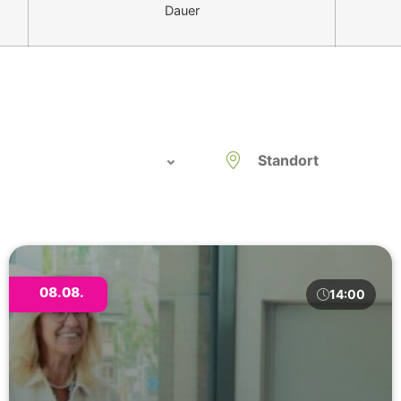
Dauer
08.08.
14:00