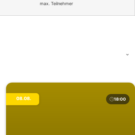
max. Teilnehmer
08.08.
18:00