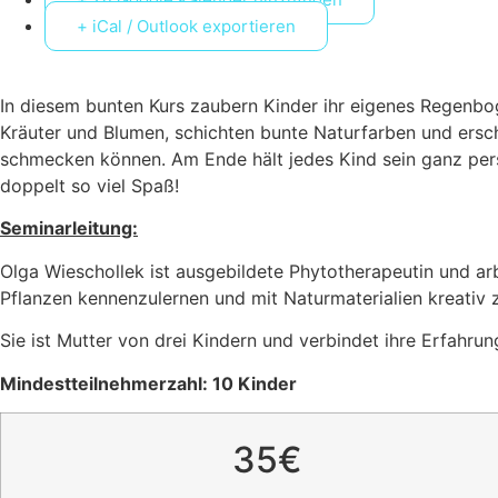
+ iCal / Outlook exportieren
In diesem bunten Kurs zaubern Kinder ihr eigenes Regenbo
Kräuter und Blumen, schichten bunte Naturfarben und ersch
schmecken können. Am Ende hält jedes Kind sein ganz per
doppelt so viel Spaß!
Seminarleitung:
Olga Wieschollek ist ausgebildete Phytotherapeutin und arbe
Pflanzen kennenzulernen und mit Naturmaterialien kreativ 
Sie ist Mutter von drei Kindern und verbindet ihre Erfahru
Mindestteilnehmerzahl: 10 Kinder
35€