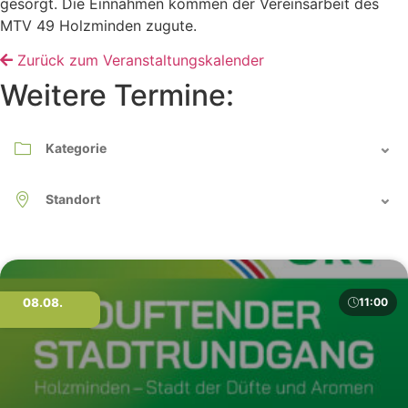
gesorgt. Die Einnahmen kommen der Vereinsarbeit des
MTV 49 Holzminden zugute.
Zurück zum Veranstaltungskalender
Weitere Termine:
08.08.
11:00