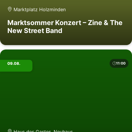
Marktplatz Holzminden
Marktsommer Konzert – Zine & The
New Street Band
09.08.
11:00
Haus des Gastes, Neuhaus