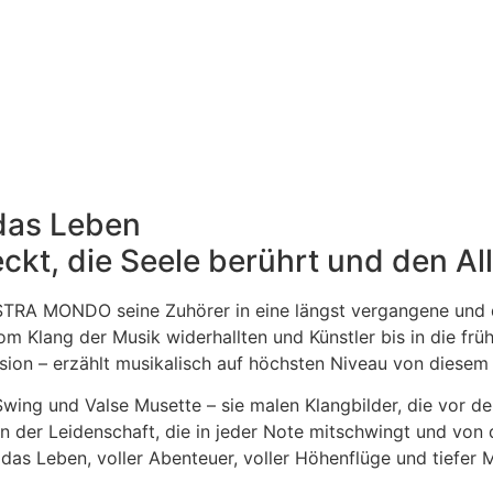
 das Leben
t, die Seele berührt und den Allt
A MONDO seine Zuhörer in eine längst vergangene und doch
om Klang der Musik widerhallten und Künstler bis in die f
ion – erzählt musikalisch auf höchsten Niveau von diesem 
sy Swing und Valse Musette – sie malen Klangbilder, die 
der Leidenschaft, die in jeder Note mitschwingt und von d
 das Leben, voller Abenteuer, voller Höhenflüge und tiefer 