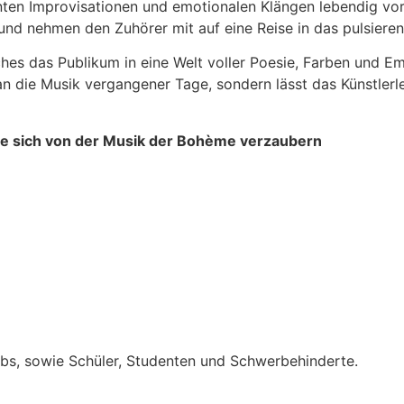
nnten Improvisationen und emotionalen Klängen lebendig vor
 – und nehmen den Zuhörer mit auf eine Reise in das pulsier
welches das Publikum in eine Welt voller Poesie, Farben u
die Musik vergangener Tage, sondern lässt das Künstlerle
Sie sich von der Musik der Bohème verzaubern
ubs, sowie Schüler, Studenten und Schwerbehinderte.