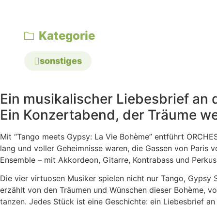
Kategorie
sonstiges
Ein musikalischer Liebesbrief an
Ein Konzertabend, der Träume weck
Mit “Tango meets Gypsy: La Vie Bohème” entführt ORCHESTR
lang und voller Geheimnisse waren, die Gassen von Paris v
Ensemble – mit Akkordeon, Gitarre, Kontrabass und Perkuss
Die vier virtuosen Musiker spielen nicht nur Tango, Gyp
erzählt von den Träumen und Wünschen dieser Bohème, von 
tanzen. Jedes Stück ist eine Geschichte: ein Liebesbrief an