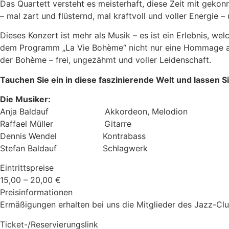
Das Quartett versteht es meisterhaft, diese Zeit mit geko
– mal zart und flüsternd, mal kraftvoll und voller Energie
Dieses Konzert ist mehr als Musik – es ist ein Erlebnis, 
dem Programm „La Vie Bohème“ nicht nur eine Hommage an 
der Bohème – frei, ungezähmt und voller Leidenschaft.
Tauchen Sie ein in diese faszinierende Welt und lassen 
Die Musiker:
Anja Baldauf Akkordeon, Melodion
Raffael Müller Gitarre
Dennis Wendel Kontrabass
Stefan Baldauf Schlagwerk
Eintrittspreise
15,00 – 20,00 €
Preisinformationen
Ermäßigungen erhalten bei uns die Mitglieder des Jazz-Cl
Ticket-/Reservierungslink