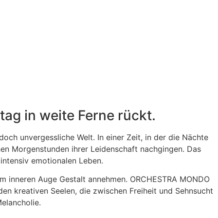
ag in weite Ferne rückt.
 unvergessliche Welt. In einer Zeit, in der die Nächte
rühen Morgenstunden ihrer Leidenschaft nachgingen. Das
intensiv emotionalen Leben.
vor dem inneren Auge Gestalt annehmen. ORCHESTRA MONDO
en kreativen Seelen, die zwischen Freiheit und Sehnsucht
Melancholie.