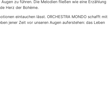
 Augen zu führen. Die Melodien fließen wie eine Erzählung
ende Herz der Bohème.
nd Emotionen eintauchen lässt. ORCHESTRA MONDO schafft mit
ben jener Zeit vor unseren Augen auferstehen: das Leben