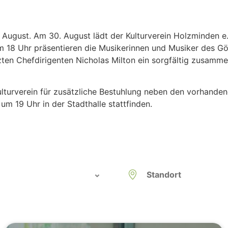
 August. Am 30. August lädt der Kulturverein Holzminden 
m 18 Uhr präsentieren die Musikerinnen und Musiker des 
zten Chefdirigenten Nicholas Milton ein sorgfältig zusamme
Kulturverein für zusätzliche Bestuhlung neben den vorhand
m 19 Uhr in der Stadthalle stattfinden.