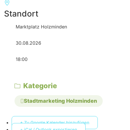
Standort
Marktplatz Holzminden
30.08.2026
18:00
Kategorie
Stadtmarketing Holzminden
+ Zu Google Kalender hinzufügen
+ iCal / Outlook exportieren