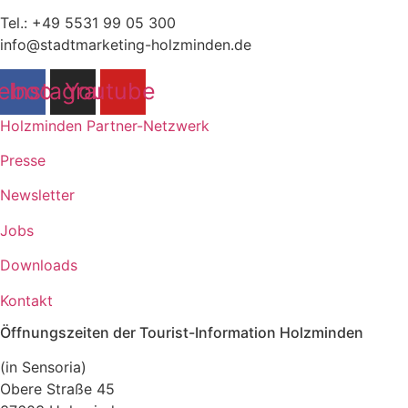
Tel.: +49 5531 99 05 300
info@stadtmarketing-holzminden.de
ebook
Instagram
Youtube
Holzminden Partner-Netzwerk
Presse
Newsletter
Jobs
Downloads
Kontakt
Öffnungszeiten der Tourist-Information Holzminden
(in Sensoria)
Obere Straße 45