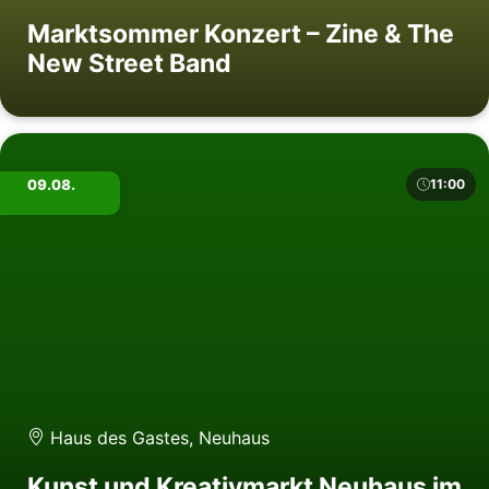
Marktsommer Konzert – Zine & The
New Street Band
09.08.
11:00
Haus des Gastes, Neuhaus
Kunst und Kreativmarkt Neuhaus im