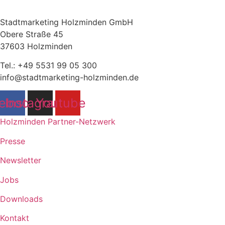
Stadtmarketing Holzminden GmbH
Obere Straße 45
37603 Holzminden
Tel.: +49 5531 99 05 300
info@stadtmarketing-holzminden.de
ebook
Instagram
Youtube
Holzminden Partner-Netzwerk
Presse
Newsletter
Jobs
Downloads
Kontakt