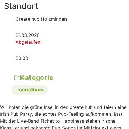
Standort
Create:hub Holzminden
21.03.2026
Abgelaufen!
20:00
Kategorie
sonstiges
Wir holen die grüne Insel in den create:hub und feiern eine
Irish Pub Party, die echtes Pub-Feeling aufkommen lässt.
Mit der Live-Band Ticket to Happiness stehen irische
Klassiker und bekannte Pub-Songs im Mittelpunkt eines