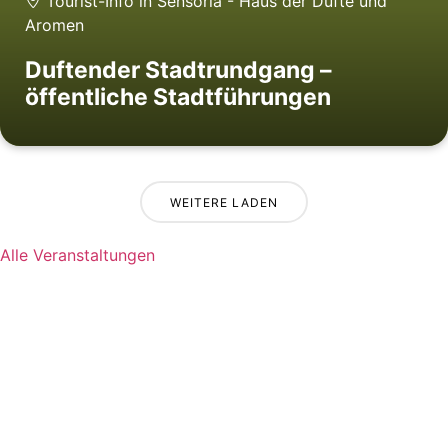
Tourist-Info in Sensoria - Haus der Düfte und
Aromen
Duftender Stadtrundgang –
öffentliche Stadtführungen
WEITERE LADEN
Alle Veranstaltungen