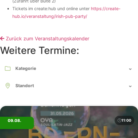
(Zufahrt über Bülte 2)
Tickets im create:hub und online unter
https://create-
hub.io/veranstaltung/irish-pub-party/
Zurück zum Veranstaltungskalender
Weitere Termine:
09.08.
11:00