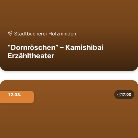
Stadtbücherei Holzminden
“Dornröschen” – Kamishibai
Erzähltheater
12.08.
17:00