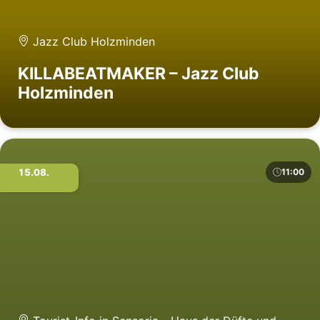
Jazz Club Holzminden
KILLABEATMAKER – Jazz Club
Holzminden
15.08.
11:00