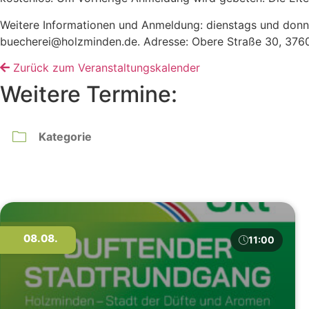
Weitere Informationen und Anmeldung: dienstags und donner
buecherei@holzminden.de. Adresse: Obere Straße 30, 376
Zurück zum Veranstaltungskalender
Weitere Termine:
08.08.
11:00