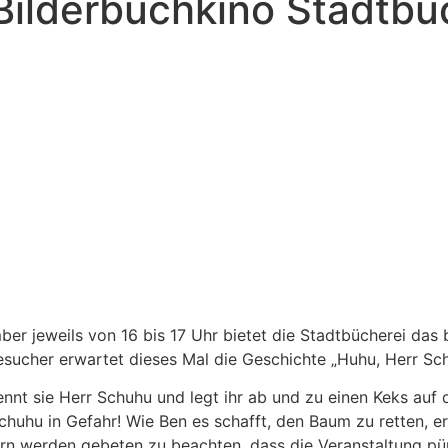
 Bilderbuchkino Stadtb
 jeweils von 16 bis 17 Uhr bietet die Stadtbücherei das be
Besucher erwartet dieses Mal die Geschichte „Huhu, Herr S
nt sie Herr Schuhu und legt ihr ab und zu einen Keks auf d
chuhu in Gefahr! Wie Ben es schafft, den Baum zu retten, e
rn werden gebeten zu beachten, dass die Veranstaltung pün