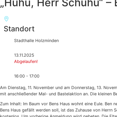
„Huhu, Herr Schuhu“ –
Standort
Stadthalle Holzminden
13.11.2025
Abgelaufen!
16:00 - 17:00
Am Dienstag, 11. November und am Donnerstag, 13. November
mit anschließender Mal- und Bastelaktion an. Die kleinen 
Zum Inhalt: Im Baum vor Bens Haus wohnt eine Eule. Ben nen
Bens Haus gefällt werden soll, ist das Zuhause von Herrn S
kostenlos. Um vorherige Anmeldung wird gebeten. Die Elte