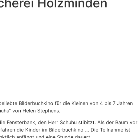
ücherei Holzminden
liebte Bilderbuchkino für die Kleinen von 4 bis 7 Jahren
chuhu“ von Helen Stephens.
ie Fensterbank, den Herr Schuhu stibitzt. Als der Baum vor
rfahren die Kinder im Bilderbuchkino … Die Teilnahme ist
ktlich anfängt und eine Stunde dauert.