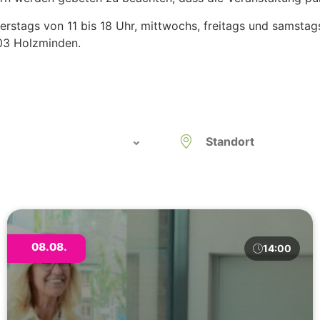
stags von 11 bis 18 Uhr, mittwochs, freitags und samstags
03 Holzminden.
08.08.
14:00