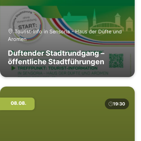
Tourist-Info in Sensoria - Haus der Düfte und
Aromen
Duftender Stadtrundgang –
öffentliche Stadtführungen
08.08.
19:30