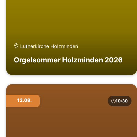
Lutherkirche Holzminden
Orgelsommer Holzminden 2026
12.08.
10:30