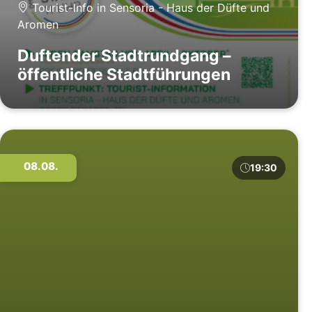
Tourist-Info in Sensoria - Haus der Düfte und
Aromen
Duftender Stadtrundgang –
öffentliche Stadtführungen
08.08.
19:30