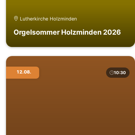
Lutherkirche Holzminden
Orgelsommer Holzminden 2026
12.08.
10:30