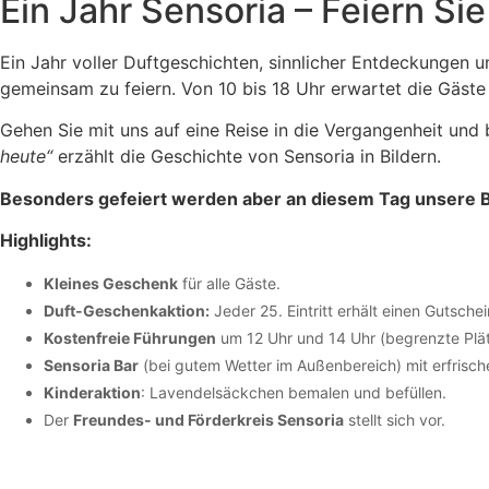
Ein Jahr Sensoria – Feiern Sie
Ein Jahr voller Duftgeschichten, sinnlicher Entdeckungen 
gemeinsam zu feiern. Von 10 bis 18 Uhr erwartet die Gäste
Gehen Sie mit uns auf eine Reise in die Vergangenheit und
heute“
erzählt die Geschichte von Sensoria in Bildern.
Besonders gefeiert werden aber an diesem Tag unsere B
Highlights:
Kleines Geschenk
für alle Gäste.
Duft-Geschenkaktion:
Jeder 25. Eintritt erhält einen Gutsche
Kostenfreie Führungen
um 12 Uhr und 14 Uhr (begrenzte Plä
Sensoria Bar
(bei gutem Wetter im Außenbereich) mit erfrisc
Kinderaktion
: Lavendelsäckchen bemalen und befüllen.
Der
Freundes- und Förderkreis Sensoria
stellt sich vor.