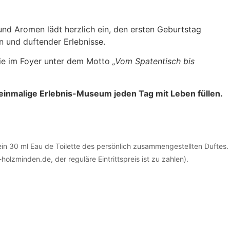
und Aromen lädt herzlich ein, den ersten Geburtstag
n und duftender Erlebnisse.
rie im Foyer unter dem Motto
„Vom Spatentisch bis
inmalige Erlebnis-Museum jeden Tag mit Leben füllen.
r ein 30 ml Eau de Toilette des persönlich zusammengestellten Duftes.
zminden.de, der reguläre Eintrittspreis ist zu zahlen).