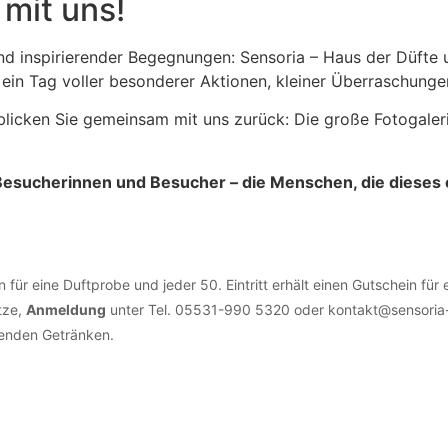
 mit uns!
und inspirierender Begegnungen: Sensoria – Haus der Düfte 
 ein Tag voller besonderer Aktionen, kleiner Überraschunge
 blicken Sie gemeinsam mit uns zurück: Die große Fotogale
esucherinnen und Besucher – die Menschen, die dieses e
in für eine Duftprobe und jeder 50. Eintritt erhält einen Gutschein fü
tze,
Anmeldung
unter Tel. 05531-990 5320 oder kontakt@sensoria-hol
henden Getränken.