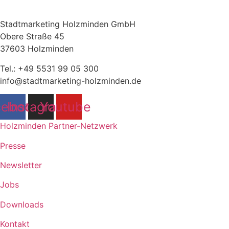
Stadtmarketing Holzminden GmbH
Obere Straße 45
37603 Holzminden
Tel.: +49 5531 99 05 300
info@stadtmarketing-holzminden.de
cebook
Instagram
Youtube
Holzminden Partner-Netzwerk
Presse
Newsletter
Jobs
Downloads
Kontakt