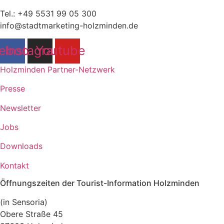
Tel.: +49 5531 99 05 300
info@stadtmarketing-holzminden.de
ebook
Instagram
Youtube
Holzminden Partner-Netzwerk
Presse
Newsletter
Jobs
Downloads
Kontakt
Öffnungszeiten der Tourist-Information Holzminden
(in Sensoria)
Obere Straße 45