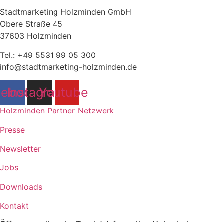
Stadtmarketing Holzminden GmbH
Obere Straße 45
37603 Holzminden
Tel.: +49 5531 99 05 300
info@stadtmarketing-holzminden.de
cebook
Instagram
Youtube
Holzminden Partner-Netzwerk
Presse
Newsletter
Jobs
Downloads
Kontakt