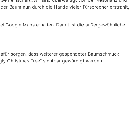
er Baum nun durch die Hände vieler Fürsprecher erstrahlt,
bei Google Maps erhalten. Damit ist die außergewöhnliche
 dafür sorgen, dass weiterer gespendeter Baumschmuck
gly Christmas Tree“ sichtbar gewürdigt werden.