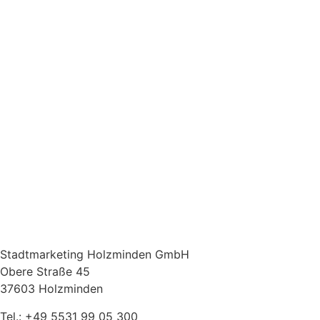
Stadtmarketing Holzminden GmbH
Obere Straße 45
37603 Holzminden
Tel.: +49 5531 99 05 300