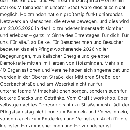
den Teichen oder das Weinfest im Duftgarten – ohne ein
starkes Miteinander in unserer Stadt wäre dies alles nicht
möglich. Holzminden hat ein großartig funktionierendes
Netzwerk an Menschen, die etwas bewegen, und dies wird
am 23.05.2026 in der Holzmindener Innenstadt sichtbar
und erlebbar – ganz im Sinne des Ehrentages: Für dich. Für
uns. Für alle.“, so Belke. Für Besucherinnen und Besucher
bedeutet das ein Pfingstwochenende 2026 voller
Begegnungen, musikalischer Energie und gelebter
Demokratie mitten im Herzen von Holzminden. Mehr als
40 Organisationen und Vereine haben sich angemeldet und
werden in der Oberen Straße, der Mittleren Straße, der
Oberbachstraße und am Weserkai nicht nur für
unterhaltsame Mitmachaktionen sorgen, sondern auch für
leckere Snacks und Getränke. Vom Graffitiworkshop, über
selbstgemachtes Popcorn bis hin zu Straßenmusik lädt der
Pfingstsamstag nicht nur zum Bummeln und Verweilen ein,
sondern auch zum Entdecken und Vernetzen. Auch für die
kleinsten Holzmindenerinnen und Holzmindener ist