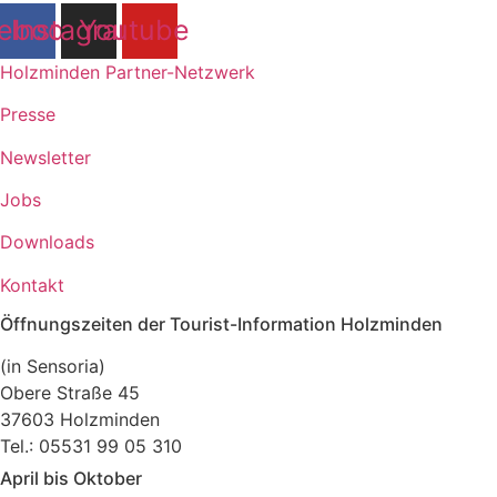
ebook
Instagram
Youtube
Holzminden Partner-Netzwerk
Presse
Newsletter
Jobs
Downloads
Kontakt
Öffnungszeiten der Tourist-Information Holzminden
(in Sensoria)
Obere Straße 45
37603 Holzminden
Tel.: 05531 99 05 310
April bis Oktober