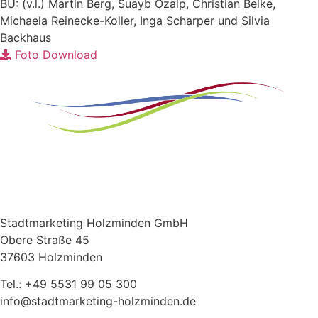
BU: (v.l.) Martin Berg, Suayb Özalp, Christian Belke,
Michaela Reinecke-Koller, Inga Scharper und Silvia
Backhaus
Foto Download
Stadtmarketing Holzminden GmbH
Obere Straße 45
37603 Holzminden
Tel.: +49 5531 99 05 300
info@stadtmarketing-holzminden.de