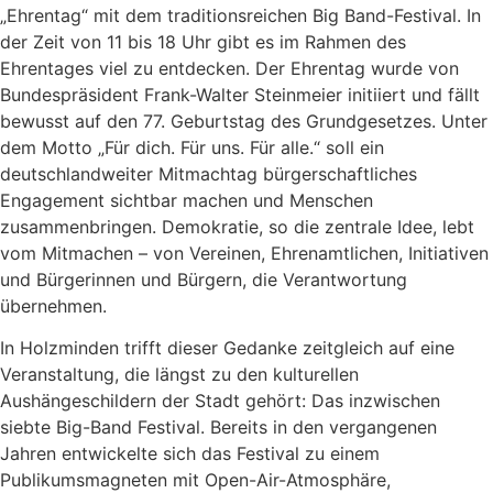
„Ehrentag“ mit dem traditionsreichen Big Band-Festival. In
der Zeit von 11 bis 18 Uhr gibt es im Rahmen des
Ehrentages viel zu entdecken. Der Ehrentag wurde von
Bundespräsident Frank-Walter Steinmeier initiiert und fällt
bewusst auf den 77. Geburtstag des Grundgesetzes. Unter
dem Motto „Für dich. Für uns. Für alle.“ soll ein
deutschlandweiter Mitmachtag bürgerschaftliches
Engagement sichtbar machen und Menschen
zusammenbringen. Demokratie, so die zentrale Idee, lebt
vom Mitmachen – von Vereinen, Ehrenamtlichen, Initiativen
und Bürgerinnen und Bürgern, die Verantwortung
übernehmen.
In Holzminden trifft dieser Gedanke zeitgleich auf eine
Veranstaltung, die längst zu den kulturellen
Aushängeschildern der Stadt gehört: Das inzwischen
siebte Big-Band Festival. Bereits in den vergangenen
Jahren entwickelte sich das Festival zu einem
Publikumsmagneten mit Open-Air-Atmosphäre,